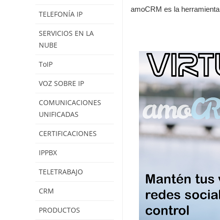
amoCRM es la herramienta c
TELEFONÍA IP
SERVICIOS EN LA
NUBE
ToIP
VOZ SOBRE IP
COMUNICACIONES
UNIFICADAS
CERTIFICACIONES
IPPBX
TELETRABAJO
CRM
PRODUCTOS