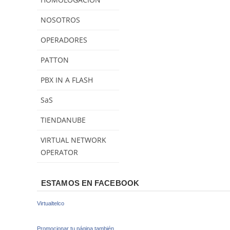
NOSOTROS
OPERADORES
PATTON
PBX IN A FLASH
SaS
TIENDANUBE
VIRTUAL NETWORK
OPERATOR
ESTAMOS EN FACEBOOK
Virtualtelco
Promocionar tu página también