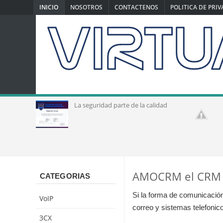
INICIO
NOSOTROS
CONTACTENOS
POLITICA DE PRI
La seguridad parte de la calidad
solu
AMOCRM el CRM de
CATEGORIAS
Si la forma de comunicación
VoIP
correo y sistemas telefonic
3CX