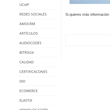
UCoIP
REDES SOCIALES
Si quieres más información o
AMOCRM
ARTÍCULOS
AUDIOCODES
BITRIX24
CALIDAD
CERTIFICACONES
DID
ECOMERCE
ELASTIX
HOMOLOGACIÓN