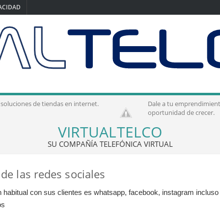
VACIDAD
ciones de tiendas en internet.
Dale a tu emprendimiento la
oportunidad de crecer.
VIRTUALTELCO
SU COMPAÑÍA TELEFÓNICA VIRTUAL
 las redes sociales
 habitual con sus clientes es whatsapp, facebook, instagram inclus
os